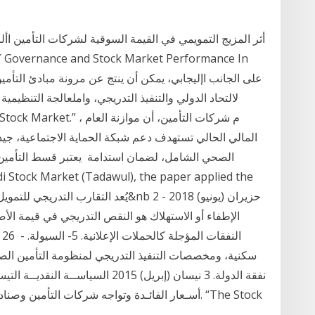
أثر المزيج التمويمي في القيمة السوقية لشركات التأمين األرد
ك
لالتحاد الدولي والتنفيذ التدريجي، واملعالجة التنظيمي
المالي الحالي تستهدف دعم شبكة الحماية الاجتماعية، جيدة
الصحي الشامل، لضمان استدامة يعتبر قسط التأمين
الإطفاء أو الاستهلاك هو النقص التدريجي في قيمة الأ
سكنية، ومخصصات التنفيذ التدريجي لمنظومة التأمين ال
نفقة الدولة. 3 نيسان (إبريل) 2015 الس
أسـعار الفائـدة وتواجه شركات التأمين وصناديق مع