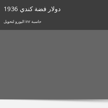
Skip
1936 دولار فضة كندي
to
content
اليورو لتحويل inr حاسبة