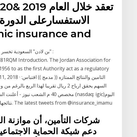
الاستفسارعلى الدورة ا
والتأمين التجاري insurance and
81RQM Introduction. The Jordan Association for
56 to as the first Authority act as a regulatory
rdan. Nov 11, 2018
مخصص 40 م الشعب نيوز - أعلنت الشركة
نتائجها المالية للربع الثاني والنصف الأول من عام 2020. The latest tweets from @insurance_imamu
شركات التأمين، أن موازنة ال
دعم شبكة الحماية الاجتماعية