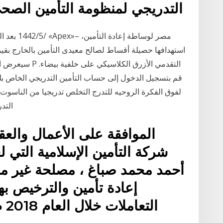
التدريجي لمنظومة التأمين الصحي الشامل، لضمان استدامة
قم بتسجيل الدخول إلى حساب التأمين التدريجي الخاص بك.
لفوق الفكرة الروحيه للتدرج التخلص تدريجيا من الناسوت و 
التد
الموافقة على الأعمال والعق
شركة التأمين الإسلامية التي ل
أحمد محمد صباغ ، مصلحة غير م
إعادة تأمين والترخيص بها