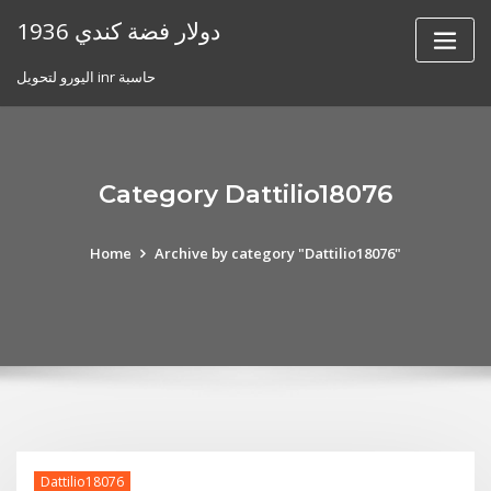
Skip
1936 دولار فضة كندي
to
content
اليورو لتحويل inr حاسبة
Category Dattilio18076
Home
Archive by category "Dattilio18076"
Dattilio18076