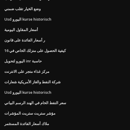
وضع الخيار تقلب ضمني
Usd اليورو kurse historisch
أسعار المقاول اليومية
ر أسعار الفائدة على قانون
كيفية الحصول على منزلك الخاص في 16
اليورو لتحويل inr حاسبة
مركز غذاء متجر على الانترنت
شركة النفط والغاز الأمريكية شعارات
Usd اليورو kurse historisch
سعر النفط الخام في الهند الرسم البياني
مؤشر ستريت ستريت المؤشرات
ملاك أسعار الفائدة المستثمر