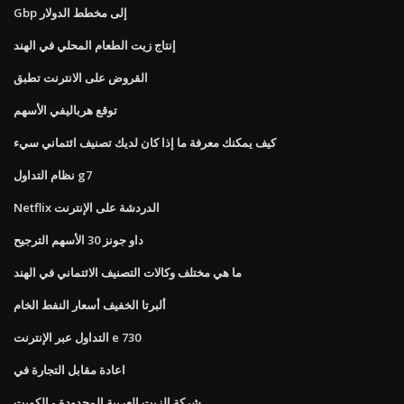
Gbp إلى مخطط الدولار
إنتاج زيت الطعام المحلي في الهند
القروض على الانترنت تطبق
توقع هرباليفي الأسهم
كيف يمكنك معرفة ما إذا كان لديك تصنيف ائتماني سيء
نظام التداول g7
Netflix الدردشة على الإنترنت
داو جونز 30 الأسهم الترجيح
ما هي مختلف وكالات التصنيف الائتماني في الهند
ألبرتا الخفيف أسعار النفط الخام
التداول عبر الإنترنت e 730
اعادة مقابل التجارة في
شركة الزيت العربية المحدودة - الكويت