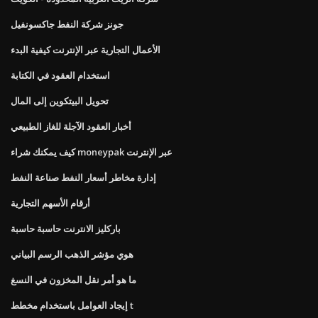
جونز شركة النفط جاكسونفيل
الأعمال التجارية عبر الإنترنت كيفية البدء
استخدام العقود في الكتابة
تحويل البيتكوين إلى المال
أخبار العقود الآجلة للغاز الطبيعي
كيف يمكنك شراء moneypak عبر الإنترنت
إدارة مخاطر أسعار النفط صناعة النفط
أرقام الأسهم التجارية
باركليز الانترنت حاسبة حاسبة
هوي مؤشر الذهب الرسم البياني
ما هو أمر نقل المخزون في النسغ
إيجاد العوامل باستخدام مخطط t