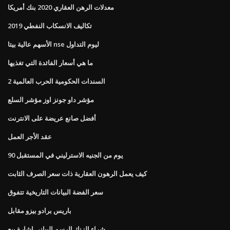
معدلات الرهن العقاري 2020 بنك أمريكا
تكاليف الانسكاب النفطي 2019
الأسهم عالية بيتا nse ليوم التداول
ما هي أسعار الفائدة التي تغذيها
السندات الحكومية الحرب العالمية 2
مؤشر داو جونز اوز مؤشر السلع
أفضل صانع عريضة على الانترنت
عقد الأجر العمل
90 يوم من الجنيه الاسترليني في المستقبل
كيف يعمل الرهون العقارية ذات سعر الصرف الثابت
سعر الفضة البيانات التاريخية تتفوق
باريس برادو بيزو مقابل
شراء الزنك الرسم البياني إشارة بيع