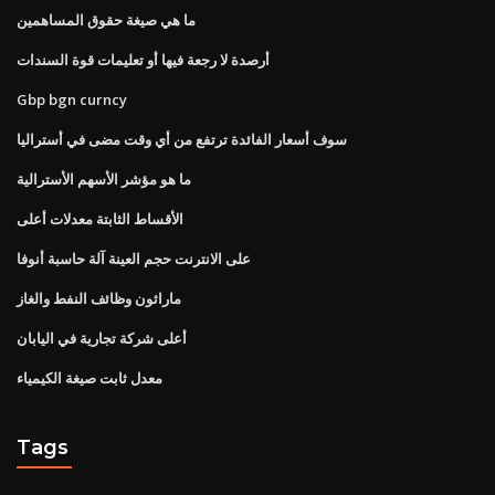
ما هي صيغة حقوق المساهمين
أرصدة لا رجعة فيها أو تعليمات قوة السندات
Gbp bgn curncy
سوف أسعار الفائدة ترتفع من أي وقت مضى في أستراليا
ما هو مؤشر الأسهم الأسترالية
الأقساط الثابتة معدلات أعلى
على الانترنت حجم العينة آلة حاسبة أنوفا
ماراثون وظائف النفط والغاز
أعلى شركة تجارية في اليابان
معدل ثابت صيغة الكيمياء
Tags