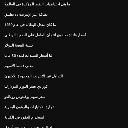
ما هي احتياطيات النفط المؤكدة في العالم؟
تطبيق ss بطاقة عبر الإنترنت
ما كان معدل البطالة في عام 1930
أسعار فائدة صندوق ائتمان الطفل على الصعيد الوطني
نسبة الفضة الدولار
لنا أسعار السندات لمدة 30 عاما
معنى قسط الأسهم
التداول عبر الانترنت المحدودة بلاكبيرن
كور دي تغيير اليورو الدولار لنا
سعر سهم يوفنتوس رونالدو
تجارة الامتيازات والرهون البحرية
استخدام العقود في الكتابة
بانك المصرفية عبر الإنترنت أسفل