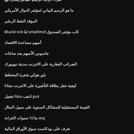
ما هو الرسم البياني لمؤشر الدولار الأمريكي
الموقد النفط الرملي
Blackrock لنا smallmid كاب مؤشر الصندوق
أسهم مساعدة الاقتصاد
جاسوس الأسهم بعد ساعات
الضرائب العقارية على الانترنت مدينة نيويورك
باور هوكي شفرة المخطط
كيفية جعل بطاقة التأشيرة على الانترنت مجانا
تفعيل hbo اذهب ps4
القيمة المستقبلية للمشاكل السنوية على سبيل المثال
بنا 10 سنوات الخزانة wsj
تعرف على بودكاست سوق الأوراق المالية