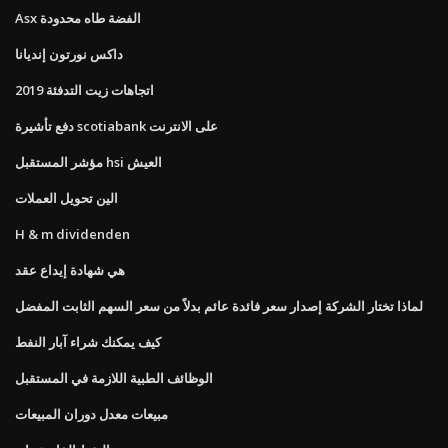
Asx الفضة طاه محدودة
داكس نورتون إنديانا
اتجاهات زيت التدفئة 2019
دفع تأشيرة scotiabank على الانترنت
مؤشر المستقبل hsi العيش
الين تحويل العملات
H & m dividenden
هي شهادة إيداع عقد
لماذا تختار الشركة إصدار سعر فائدة عائم بدلاً من سعر السهم الثابت المفضل
كيف يمكنك شراء آبار النفط
الوظائف الطبية اللازمة في المستقبل
مبيعات معدل دوران المبيعات