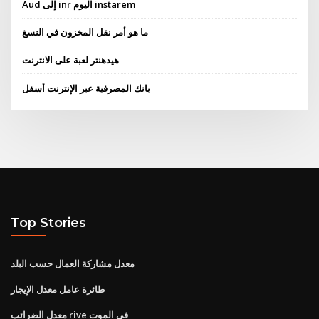
Aud إلى inr اليوم instarem
ما هو أمر نقل المخزون في النسغ
هيدهنتر لعبة على الانترنت
بانك المصرفية عبر الإنترنت أسفل
Top Stories
معدل مشاركة العمال حسب البلد
طائرة عامل معدل الإيجار
معدل الضرائب rive في الموت