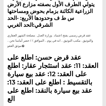
يتولي الطرف الأول بصفته مزارع الأرض
الزراعية الكائنة بزمام بحوض ومساحتها
س ط ف وحدودها الأربع: -الحد
الشرقي:الحد الغربي
عقد قرض رسمى بفتح اعتماد . وزارة العدل . مصلحة الشهر العقاري
والتوثيق . مكتب التوثيق .. انه في يوم .. الموافق / / حضر أمامنا نحن ..
موثق العقو�
عقد قرض حسن: اطلع على
العقد: 11: عقد استئجار عقار: اطلع
على العقد: 12: عقد بيع سيارة
بالتقسيط : اطلع على العقد: 13:
عقد بيع سيارة بالنقد: اطلع على
الع