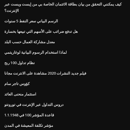
كيف يمكنني التحقق من بيان بطاقة الائتمان الخاصة بي من إيست ويست عبر
الإنترنت؟
الرسم البياني سعر النفط 5 سنوات
هل تدفع ضرائب على الأسهم التي تبيعها بخسارة
معدل مشاركة العمال حسب البلد
لماذا استخدام الرسوم البيانية لوغاريتمي
نظام تداول 100 ربح
فيلم جديد النشرات 2020 مشاهدة على الانترنت مجانا
كؤوس تاجر سام
استثمار منحنى العائد
دروس التداول عبر الإنترنت في تورونتو
قاعدة المؤشر 100 في 1.1.1948
مؤشر تكلفة المعيشة في المدن