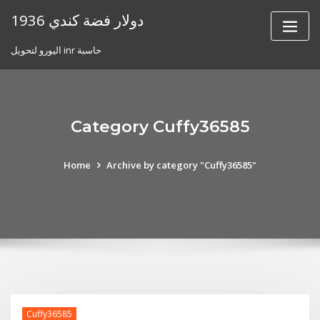
Skip
1936 دولار فضة كندي
to
content
اليورو لتحويل inr حاسبة
Category Cuffy36585
Home
Archive by category "Cuffy36585"
Cuffy36585