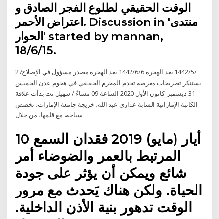
الوقت الحقيقي لطلوع الفجر الصادق و
اعتراض الأحمر. Discussion in 'منتدى
الحوار' started by mannan,
18/6/15.
27‏‏/5‏‏/1442 بعد الهجرة 6‏‏/6‏‏/1442 بعد الهجرة مصدر مسؤول في الإصلاح
يستنكر تصريحات مغرضة تخدم المجرم الحقيقي في هجوم عدن الخميس
31 ديسمبر-كانون الأول 2020 الساعة 09 مساءً / سهيل نت بدأت علاقة
الكاتبة الإماراتية الشابة عذاري عبد الله، خريجة جامعة الإمارات، تخصص
سياحة، مع قلمها، من خلال
10 أيار (مايو) 2019 فقدان السمع
المرتبط بالعمر والضوضاء أمر
شائع ويمكن أن يؤثر على جودة
الحياة. ولكن هناك يَحدث مع مرور
الوقت تدهور بنية الأذن الداخلية.