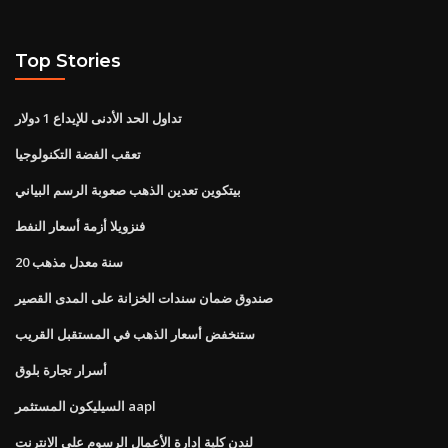
Top Stories
تداول الحد الأدنى للإيداع 1 دولار
تعقب الفضة التكنولوجيا
بيتكوين تعدين الذهب صعوبة الرسم البياني
فنزويلا أزمة أسعار النفط
20 سنة معدل مذهب
صندوق ضمان سندات الخزانة على المدى القصير
ستنخفض أسعار الذهب في المستقبل القريب
أسرار تجارة بلوق
السيليكون المستثمر aapl
لندن كلية إدارة الأعمال الرسوم على الانترنت