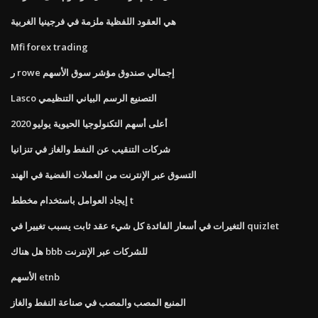
هي العقود اللفظية ملزمة في فرجينيا الغربية
Mfi forex trading
ر rowe إجمالي صندوق مؤشر سوق الأسهم
Lasco التصنيع الرسم البياني التنظيمي
أعلى أسهم التكنولوجيا الحيوية يوليو 2020
شركات التنقيب عن النفط والغاز في تنزانيا
التسوق عبر الإنترنت من العملات الفضية في الهند
إيجاد العوامل باستخدام مخطط t
التغيرات في أسعار الفائدة كل شيء عقد ثابت يسبب تغييرا في quizlet
هل هناك bbb للشركات عبر الإنترنت
الأسهم etnb
المنبع المصب والمصب في صناعة النفط والغاز