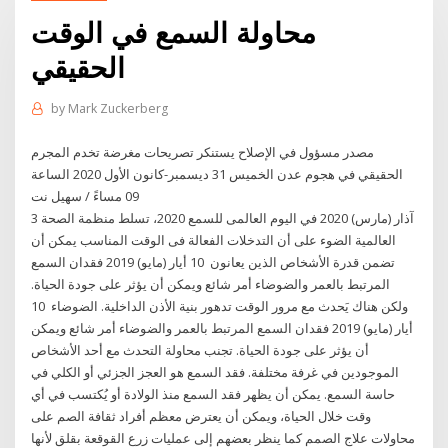
محاولة السمع في الوقت
الحقيقي
by
Mark Zuckerberg
مصدر مسؤول في الإصلاح يستنكر تصريحات مغرضة تخدم المجرم
الحقيقي في هجوم عدن الخميس 31 ديسمبر-كانون الأول 2020 الساعة
09 مساءً / سهيل نت
3 آذار (مارس) 2020 في اليوم العالمى للسمع 2020، تسلط منظمة الصحة
العالمية الضوء على أن التدخلات الفعالة فى الوقت المناسب يمكن أن
تضمن قدرة الأشخاص الذين يعانون 10 أيار (مايو) 2019 فقدان السمع
المرتبط بالعمر والضوضاء أمر شائع ويمكن أن يؤثر على جودة الحياة.
ولكن هناك يَحدث مع مرور الوقت تدهور بنية الأذن الداخلية. الضوضاء 10
أيار (مايو) 2019 فقدان السمع المرتبط بالعمر والضوضاء أمر شائع ويمكن
أن يؤثر على جودة الحياة. تجنب محاولة التحدث مع أحد الأشخاص
الموجودين في غرفة مختلفة. فقد السمع هو العجز الجزئي أو الكلي في
حاسة السمع. يمكن أن يظهر فقد السمع منذ الولادة أو يُكتسب في أي
وقت خلال الحياة، ويمكن أن يعترض معظم أفراد ثقافة الصم على
محاولات علاج الصمم كما ينظر بعضهم إلى عمليات زرع القوقعة بقلق لأنها