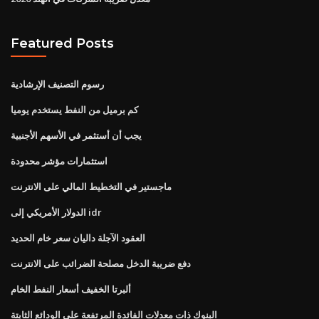
Featured Posts
رسوم التصنيف الإرشادية
كم برميل من النفط يستخدم يوميا
يجب أن أستثمر في الأسهم الأجنبية
استثمارات مؤشر محدودة
ماجستير في التخطيط المالي على الانترنت
الدولار الأمريكي إلى idr
العقود الآجلة داليان سعر خام الحديد
دفع ضريبة الدخل مصلحة الضرائب على الانترنت
ألبرتا الخفيف أسعار النفط الخام
البنوك ذات معدلات الفائدة المرتفعة على الودائع الثابتة