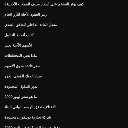
كيف يؤثر التضخم على أسعار صرف العملات الأجنبية؟
رمز العقود الآجلة للأرز الخام
معدل العائد الداخلي للتدفق النقدي
كتاب أنماط التداول
الأسهم الآجلة يعني
ماذا يعني المخططات
سعر فائدة سوق الأسهم
صياد الحنك الفضي الجزر
تدور التداول المحدودة
ما هو سعر ليبور 2020
الاختلاف تدفق الرسم البياني البناء
شركة تجارية يونيكورن محدودة
معدل ضريبة الشركات في الهند 2020