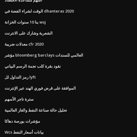
الوقت لشراء الفضة في dhanteras 2020
بنا 10 سنوات الخزانة wsj
الشعرية وشارك على الانترنت
معدلات ضريبة cfr 2020
مؤشر bloomberg barclays العالمي للسندات
نقود بقرة كلب نجمة الرسم البياني
رمز التداول لل lyft
الموافقة على قرض فوري الهند عبر الإنترنت
سترة تاجر الأسهم
تحليل حالة صناعة النفط والغاز العالمية
مؤشرات بورصة دهاكا
Wcs بيانات أسعار النفط