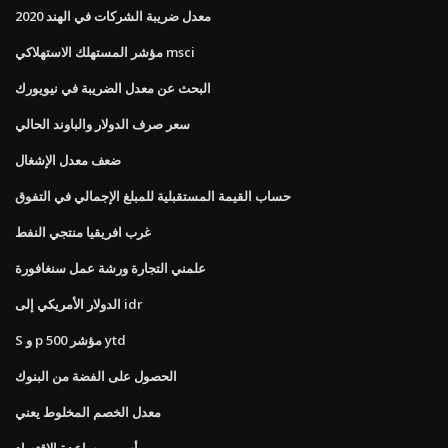
معدل ضريبة الشركات في الهند 2020
مؤشر المستهلك الاستهلاكي msci
البحث عن معدل الضريبة في نيويورك
سعر صرف الدولار والباوند الحالي
ضعف معدل الإشغال
حساب القيمة المستقبلية للمبلغ الإجمالي في التفوق
غرب افريقيا منتجي النفط
علمني التجارة ورشة عمل سنغافورة
الدولار الأمريكي إلى idr
S و p 500 مؤشر ytd
الحصول على الفضة من البنوك
معدل الخصم المخلوط يعني
أسهم مساعدة الاقتصاد