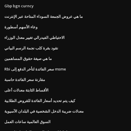
Gbp bgn curncy
ما هي عروض الجمعة السوداء المتاحة عبر الإنترنت
وعاء الأسهم أسطورة
الاحتياطي الفيدرالي تغيير معدل الوزراء
نقود بقرة كلب نجمة الرسم البياني
ما هي صيغة حقوق المساهمين
Rbi سعر الفائدة لتأخر الدفع إلى msme
مقارنة سعر الفائدة حاسبة
الأقساط الثابتة معدلات أعلى
كيف يتم تحديد أسعار الفائدة للقروض الطلابية
معدلات ضريبة الدخل الشخصية في البلدان الآسيوية
السوق العالمية ساعات العمل